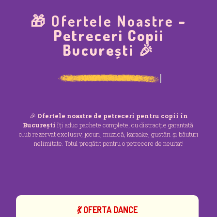
🎁
Ofertele Noastre
–
Petreceri Copii
București 🎉
🎉
Ofertele noastre de petreceri pentru copii în
București
îți aduc pachete complete, cu distracție garantată:
club rezervat exclusiv, jocuri, muzică, karaoke, gustări și băuturi
nelimitate. Totul pregătit pentru o petrecere de neuitat!
💃 OFERTA DANCE