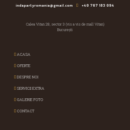
indapartyromania@gmail.com
+40 767 183 094
Calea Vitan 28, sector 3 (vis a vis de mall Vitan)
București
ACASA
OFERTE
DESPRE NOI
SERVICII EXTRA
GALERIE FOTO
CONTACT