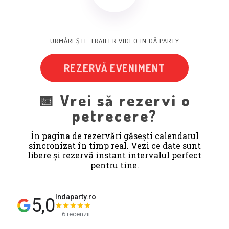
URMĂREȘTE
TRAILER VIDEO
IN
DĂ
PARTY
REZERVĂ EVENIMENT
📅 Vrei să rezervi o
petrecere?
În pagina de rezervări găsești calendarul
sincronizat în timp real. Vezi ce date sunt
libere și rezervă instant intervalul perfect
pentru tine.
Indaparty.ro
5,0
6 recenzii