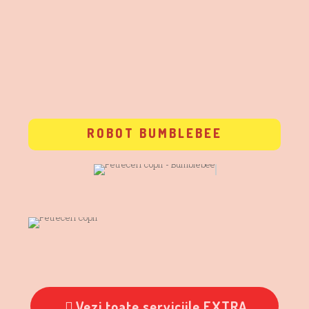
ROBOT BUMBLEBEE
Vezi toate serviciile EXTRA