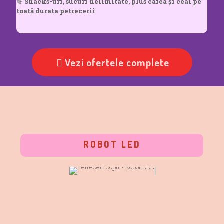
🍿
Snacks-uri, sucuri nelimitate, plus cafea și ceai pe
toată durata petrecerii
Vezi ofertele complete
ROBOT LED