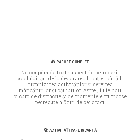
🎁
PACHET COMPLET
Ne ocupăm de toate aspectele petrecerii
copilului tău: de la decorarea locației până la
organizarea activităților și servirea
mâncărurilor și băuturilor. Astfel, tu te poți
bucura de distracție și de momentele frumoase
petrecute alături de cei dragi.
🚀
ACTIVITĂȚI CARE ÎNCÂNTĂ