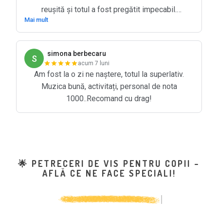
reușită și totul a fost pregătit impecabil.
Mai mult
Recomand cu drag!
simona berbecaru
S
acum 7 luni
Am fost la o zi ne naștere, totul la superlativ.
Muzica bună, activitați, personal de nota
1000..Recomand cu drag!
🌟
PETRECERI DE VIS PENTRU COPII –
AFLĂ CE NE FACE SPECIALI!