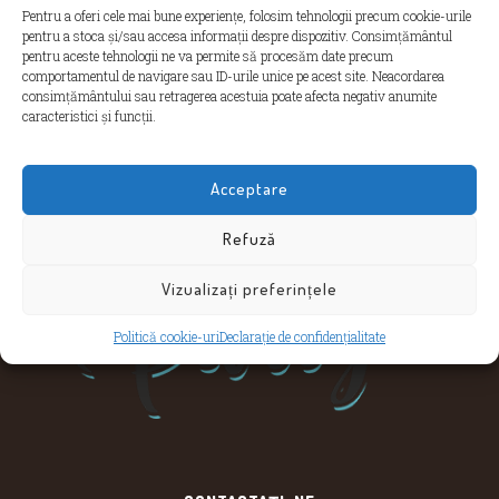
Prin utilizarea site-ului
www.indaparty.ro
, sunteți de acord cu
Pentru a oferi cele mai bune experiențe, folosim tehnologii precum cookie-urile
utilizarea cookie-urilor în conformitate cu această politică. La
pentru a stoca și/sau accesa informații despre dispozitiv. Consimțământul
prima vizită, vă solicităm consimțământul printr-un banner
pentru aceste tehnologii ne va permite să procesăm date precum
specific.
comportamentul de navigare sau ID-urile unice pe acest site. Neacordarea
consimțământului sau retragerea acestuia poate afecta negativ anumite
caracteristici și funcții.
Acceptare
Refuză
Vizualizați preferințele
Politică cookie-uri
Declarație de confidențialitate