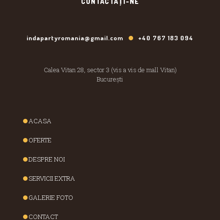
CONTACTAȚI-NE
indapartyromania@gmail.com
+40 767 183 094
Calea Vitan 28, sector 3 (vis a vis de mall Vitan)
București
ACASA
OFERTE
DESPRE NOI
SERVICII EXTRA
GALERIE FOTO
CONTACT