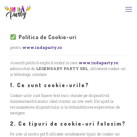
Politica de Cookie-uri
pentru
www.indaparty.ro
Această politică explică modul în care
www.indaparty.ro
,
administrat de
LEGENDARY PARTY SRL
, utilizează cookie-uri
și tehnologii similare.
1. Ce sunt cookie-urile?
Cookie-urile sunt fișiere text mici stocate pe dispozitivul
dumneavoastră atunci când vizitați un site web. Ele ajută la
recunoașterea dispozitivului și la îmbunătățirea experienței de
navigare.
2. Ce tipuri de cookie-uri folosim?
Pe site-ul nostru pot fi utilizate următoarele tipuri de cookie-uri: