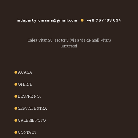
indapartyromania@gmail.com
+40 767 183 094
Calea Vitan 28, sector 3 (vis a vis de mall Vitan)
București
ACASA
OFERTE
DESPRE NOI
SERVICII EXTRA
GALERIE FOTO
CONTACT